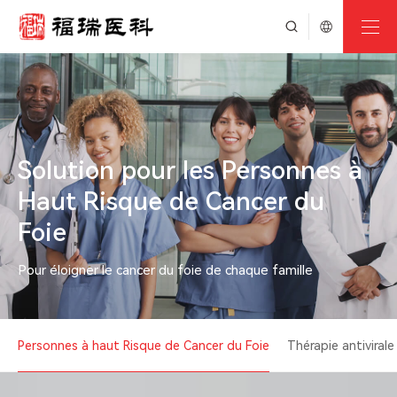
Solution pour les Personnes à
Haut Risque de Cancer du
Foie
Pour éloigner le cancer du foie de chaque famille
Personnes à haut Risque de Cancer du Foie
Thérapie antivirale